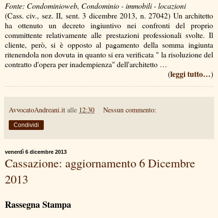
Fonte: Condominioweb, Condominio - immobili - locazioni
(Cass. civ., sez. II, sent. 3 dicembre 2013, n. 27042) Un architetto
ha ottenuto un decreto ingiuntivo nei confronti del proprio
committente relativamente alle prestazioni professionali svolte. Il
cliente, però, si è opposto al pagamento della somma ingiunta
ritenendola non dovuta in quanto si era verificata " la risoluzione del
contratto d'opera per inadempienza" dell'architetto …
leggi tutto…
(
)
AvvocatoAndreani.it
alle
12:30
Nessun commento:
Condividi
venerdì 6 dicembre 2013
Cassazione: aggiornamento 6 Dicembre
2013
Rassegna Stampa