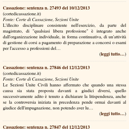
Cassazione: sentenza n. 27493 del 10/12/2013
(cortedicassazione.it)
Fonte: Corte di Cassazione, Sezioni Unite
L'illecito disciplinare consistente nell'esercizio, da parte del
magistrato, di "qualsiasi libera professione" è integrato anche
dall'organizzazione individuale, in forma continuativa, di un'attività
di gestione di corsi a pagamento di preparazione a concorsi o esami
per l'accesso a professioni del…
leggi tutto…
(
)
Cassazione: sentenza n. 27846 del 12/12/2013
(cortedicassazione.it)
Fonte: Corte di Cassazione, Sezioni Unite
Le Sezioni Unite Civili hanno affermato che quando una stessa
causa sia stata proposta davanti a giudici diversi, quello
successivamente adito è tenuto a dichiarare la litispendenza, anche
se la controversia iniziata in precedenza pende ormai davanti al
giudice dell'impugnazione, non potendo aver lu…
leggi tutto…
(
)
Cassazione: sentenza n. 27847 del 12/12/2013