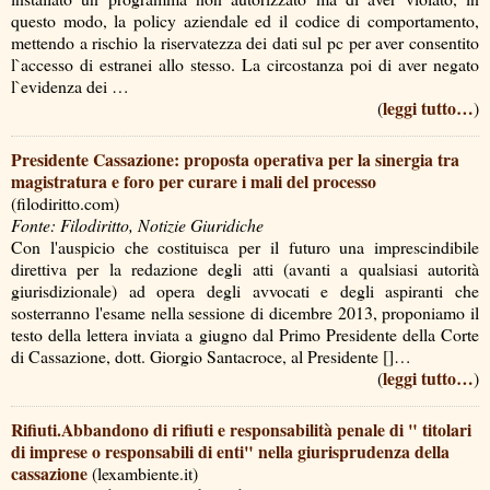
questo modo, la policy aziendale ed il codice di comportamento,
mettendo a rischio la riservatezza dei dati sul pc per aver consentito
l`accesso di estranei allo stesso. La circostanza poi di aver negato
l`evidenza dei …
leggi tutto…
(
)
Presidente Cassazione: proposta operativa per la sinergia tra
magistratura e foro per curare i mali del processo
(filodiritto.com)
Fonte: Filodiritto, Notizie Giuridiche
Con l'auspicio che costituisca per il futuro una imprescindibile
direttiva per la redazione degli atti (avanti a qualsiasi autorità
giurisdizionale) ad opera degli avvocati e degli aspiranti che
sosterranno l'esame nella sessione di dicembre 2013, proponiamo il
testo della lettera inviata a giugno dal Primo Presidente della Corte
di Cassazione, dott. Giorgio Santacroce, al Presidente []…
leggi tutto…
(
)
Rifiuti.Abbandono di rifiuti e responsabilità penale di " titolari
di imprese o responsabili di enti" nella giurisprudenza della
cassazione
(lexambiente.it)