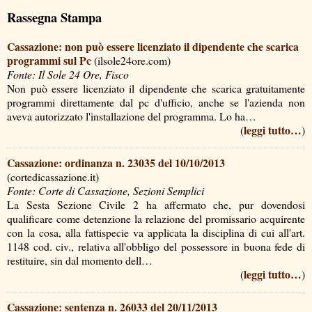
Rassegna Stampa
Cassazione: non può essere licenziato il dipendente che scarica
programmi sul Pc
(ilsole24ore.com)
Fonte: Il Sole 24 Ore, Fisco
Non può essere licenziato il dipendente che scarica gratuitamente
programmi direttamente dal pc d'ufficio, anche se l'azienda non
aveva autorizzato l'installazione del programma. Lo ha…
leggi tutto…
(
)
Cassazione: ordinanza n. 23035 del 10/10/2013
(cortedicassazione.it)
Fonte: Corte di Cassazione, Sezioni Semplici
La Sesta Sezione Civile 2 ha affermato che, pur dovendosi
qualificare come detenzione la relazione del promissario acquirente
con la cosa, alla fattispecie va applicata la disciplina di cui all'art.
1148 cod. civ., relativa all'obbligo del possessore in buona fede di
restituire, sin dal momento dell…
leggi tutto…
(
)
Cassazione: sentenza n. 26033 del 20/11/2013