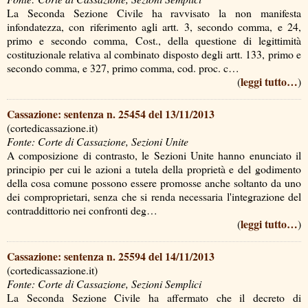
La Seconda Sezione Civile ha ravvisato la non manifesta
infondatezza, con riferimento agli artt. 3, secondo comma, e 24,
primo e secondo comma, Cost., della questione di legittimità
costituzionale relativa al combinato disposto degli artt. 133, primo e
secondo comma, e 327, primo comma, cod. proc. c…
leggi tutto…
(
)
Cassazione: sentenza n. 25454 del 13/11/2013
(cortedicassazione.it)
Fonte: Corte di Cassazione, Sezioni Unite
A composizione di contrasto, le Sezioni Unite hanno enunciato il
principio per cui le azioni a tutela della proprietà e del godimento
della cosa comune possono essere promosse anche soltanto da uno
dei comproprietari, senza che si renda necessaria l'integrazione del
contraddittorio nei confronti deg…
leggi tutto…
(
)
Cassazione: sentenza n. 25594 del 14/11/2013
(cortedicassazione.it)
Fonte: Corte di Cassazione, Sezioni Semplici
La Seconda Sezione Civile ha affermato che il decreto di