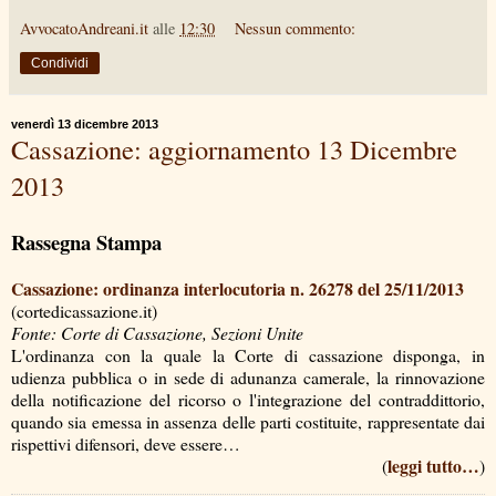
AvvocatoAndreani.it
alle
12:30
Nessun commento:
Condividi
venerdì 13 dicembre 2013
Cassazione: aggiornamento 13 Dicembre
2013
Rassegna Stampa
Cassazione: ordinanza interlocutoria n. 26278 del 25/11/2013
(cortedicassazione.it)
Fonte: Corte di Cassazione, Sezioni Unite
L'ordinanza con la quale la Corte di cassazione disponga, in
udienza pubblica o in sede di adunanza camerale, la rinnovazione
della notificazione del ricorso o l'integrazione del contraddittorio,
quando sia emessa in assenza delle parti costituite, rappresentate dai
rispettivi difensori, deve essere…
leggi tutto…
(
)