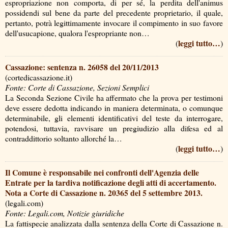
espropriazione non comporta, di per sé, la perdita dell'animus
possidendi sul bene da parte del precedente proprietario, il quale,
pertanto, potrà legittimamente invocare il compimento in suo favore
dell'usucapione, qualora l'espropriante non…
leggi tutto…
(
)
Cassazione: sentenza n. 26058 del 20/11/2013
(cortedicassazione.it)
Fonte: Corte di Cassazione, Sezioni Semplici
La Seconda Sezione Civile ha affermato che la prova per testimoni
deve essere dedotta indicando in maniera determinata, o comunque
determinabile, gli elementi identificativi del teste da interrogare,
potendosi, tuttavia, ravvisare un pregiudizio alla difesa ed al
contraddittorio soltanto allorché la…
leggi tutto…
(
)
Il Comune è responsabile nei confronti dell'Agenzia delle
Entrate per la tardiva notificazione degli atti di accertamento.
Nota a Corte di Cassazione n. 20365 del 5 settembre 2013.
(legali.com)
Fonte: Legali.com, Notizie giuridiche
La fattispecie analizzata dalla sentenza della Corte di Cassazione n.