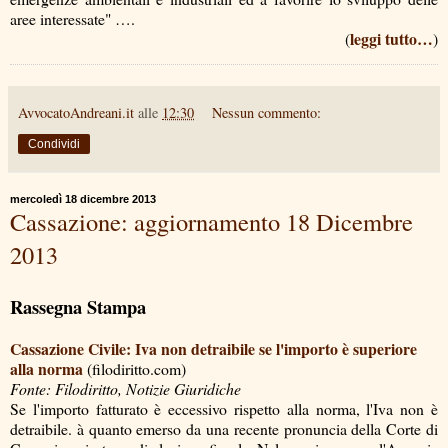
aree interessate" ….
leggi tutto…
(
)
AvvocatoAndreani.it
alle
12:30
Nessun commento:
Condividi
mercoledì 18 dicembre 2013
Cassazione: aggiornamento 18 Dicembre
2013
Rassegna Stampa
Cassazione Civile: Iva non detraibile se l'importo è superiore
alla norma
(filodiritto.com)
Fonte: Filodiritto, Notizie Giuridiche
Se l'importo fatturato è eccessivo rispetto alla norma, l'Iva non è
detraibile. à quanto emerso da una recente pronuncia della Corte di