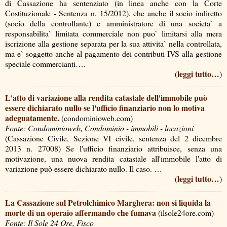
di Cassazione ha sentenziato (in linea anche con la Corte
Costituzionale - Sentenza n. 15/2012), che anche il socio indiretto
(socio della controllante) e amministratore di una societa` a
responsabilita` limitata commerciale non puo` limitarsi alla mera
iscrizione alla gestione separata per la sua attivita` nella controllata,
ma e` soggetto anche al pagamento dei contributi IVS alla gestione
speciale commercianti….
leggi tutto…
(
)
L'atto di variazione alla rendita catastale dell'immobile può
essere dichiarato nullo se l'ufficio finanziario non lo motiva
adeguatamente.
(condominioweb.com)
Fonte: Condominioweb, Condominio - immobili - locazioni
(Cassazione Civile, Sezione VI civile, sentenza del 2 dicembre
2013 n. 27008) Se l'ufficio finanziario attribuisce, senza una
motivazione, una nuova rendita catastale all'immobile l'atto di
variazione può essere dichiarato nullo. Il caso. …
leggi tutto…
(
)
La Cassazione sul Petrolchimico Marghera: non si liquida la
morte di un operaio affermando che fumava
(ilsole24ore.com)
Fonte: Il Sole 24 Ore, Fisco