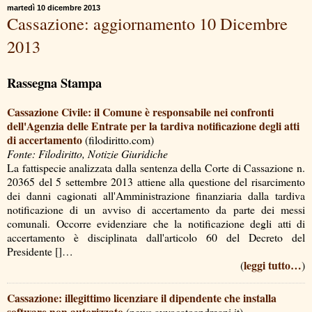
martedì 10 dicembre 2013
Cassazione: aggiornamento 10 Dicembre
2013
Rassegna Stampa
Cassazione Civile: il Comune è responsabile nei confronti
dell'Agenzia delle Entrate per la tardiva notificazione degli atti
di accertamento
(filodiritto.com)
Fonte: Filodiritto, Notizie Giuridiche
La fattispecie analizzata dalla sentenza della Corte di Cassazione n.
20365 del 5 settembre 2013 attiene alla questione del risarcimento
dei danni cagionati all'Amministrazione finanziaria dalla tardiva
notificazione di un avviso di accertamento da parte dei messi
comunali. Occorre evidenziare che la notificazione degli atti di
accertamento è disciplinata dall'articolo 60 del Decreto del
Presidente []…
leggi tutto…
(
)
Cassazione: illegittimo licenziare il dipendente che installa
software non autorizzato
(news.avvocatoandreani.it)