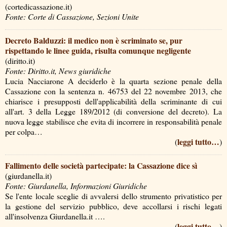
(cortedicassazione.it)
Fonte: Corte di Cassazione, Sezioni Unite
Decreto Balduzzi: il medico non è scriminato se, pur
rispettando le linee guida, risulta comunque negligente
(diritto.it)
Fonte: Diritto.it, News giuridiche
Lucia Nacciarone A deciderlo è la quarta sezione penale della
Cassazione con la sentenza n. 46753 del 22 novembre 2013, che
chiarisce i presupposti dell'applicabilità della scriminante di cui
all'art. 3 della Legge 189/2012 (di conversione del decreto). La
nuova legge stabilisce che evita di incorrere in responsabilità penale
per colpa…
leggi tutto…
(
)
Fallimento delle società partecipate: la Cassazione dice sì
(giurdanella.it)
Fonte: Giurdanella, Informazioni Giuridiche
Se l'ente locale sceglie di avvalersi dello strumento privatistico per
la gestione del servizio pubblico, deve accollarsi i rischi legati
all'insolvenza Giurdanella.it ….
leggi tutto…
(
)