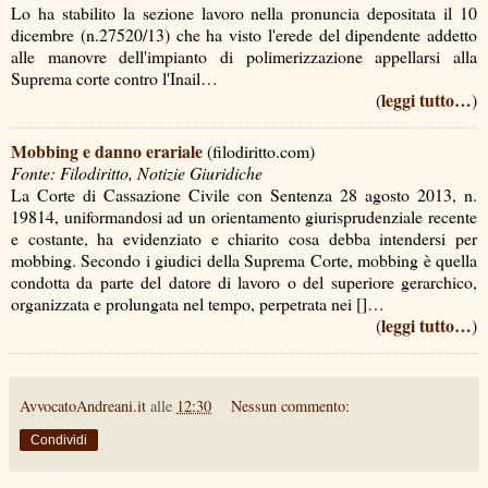
Lo ha stabilito la sezione lavoro nella pronuncia depositata il 10
dicembre (n.27520/13) che ha visto l'erede del dipendente addetto
alle manovre dell'impianto di polimerizzazione appellarsi alla
Suprema corte contro l'Inail…
leggi tutto…
(
)
Mobbing e danno erariale
(filodiritto.com)
Fonte: Filodiritto, Notizie Giuridiche
La Corte di Cassazione Civile con Sentenza 28 agosto 2013, n.
19814, uniformandosi ad un orientamento giurisprudenziale recente
e costante, ha evidenziato e chiarito cosa debba intendersi per
mobbing. Secondo i giudici della Suprema Corte, mobbing è quella
condotta da parte del datore di lavoro o del superiore gerarchico,
organizzata e prolungata nel tempo, perpetrata nei []…
leggi tutto…
(
)
AvvocatoAndreani.it
alle
12:30
Nessun commento:
Condividi