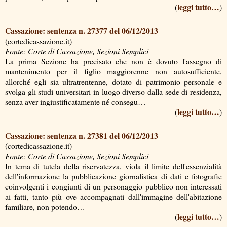
leggi tutto…
(
)
Cassazione: sentenza n. 27377 del 06/12/2013
(cortedicassazione.it)
Fonte: Corte di Cassazione, Sezioni Semplici
La prima Sezione ha precisato che non è dovuto l'assegno di
mantenimento per il figlio maggiorenne non autosufficiente,
allorché egli sia ultratrentenne, dotato di patrimonio personale e
svolga gli studi universitari in luogo diverso dalla sede di residenza,
senza aver ingiustificatamente né consegu…
leggi tutto…
(
)
Cassazione: sentenza n. 27381 del 06/12/2013
(cortedicassazione.it)
Fonte: Corte di Cassazione, Sezioni Semplici
In tema di tutela della riservatezza, viola il limite dell'essenzialità
dell'informazione la pubblicazione giornalistica di dati e fotografie
coinvolgenti i congiunti di un personaggio pubblico non interessati
ai fatti, tanto più ove accompagnati dall'immagine dell'abitazione
familiare, non potendo…
leggi tutto…
(
)