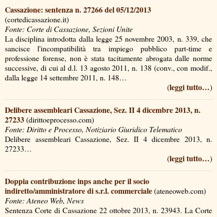
Cassazione: sentenza n. 27266 del 05/12/2013
(cortedicassazione.it)
Fonte: Corte di Cassazione, Sezioni Unite
La disciplina introdotta dalla legge 25 novembre 2003, n. 339, che
sancisce l'incompatibilità tra impiego pubblico part-time e
professione forense, non è stata tacitamente abrogata dalle norme
successive, di cui al d.l. 13 agosto 2011, n. 138 (conv., con modif.,
dalla legge 14 settembre 2011, n. 148…
leggi tutto…
(
)
Delibere assembleari Cassazione, Sez. II 4 dicembre 2013, n.
27233
(dirittoeprocesso.com)
Fonte: Diritto e Processo, Notiziario Giuridico Telematico
Delibere assembleari Cassazione, Sez. II 4 dicembre 2013, n.
27233…
leggi tutto…
(
)
Doppia contribuzione inps anche per il socio
indiretto/amministratore di s.r.l. commerciale
(ateneoweb.com)
Fonte: Ateneo Web, News
Sentenza Corte di Cassazione 22 ottobre 2013, n. 23943. La Corte