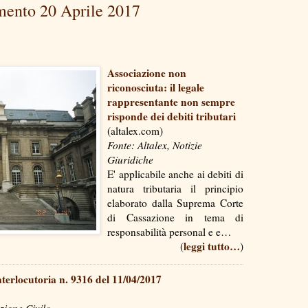
mento 20 Aprile 2017
Associazione non
riconosciuta: il legale
rappresentante non sempre
risponde dei debiti tributari
(altalex.com)
Fonte: Altalex, Notizie
Giuridiche
E' applicabile anche ai debiti di
natura tributaria il principio
elaborato dalla Suprema Corte
di Cassazione in tema di
responsabilità personal e e…
leggi tutto…
(
)
terlocutoria n. 9316 del 11/04/2017