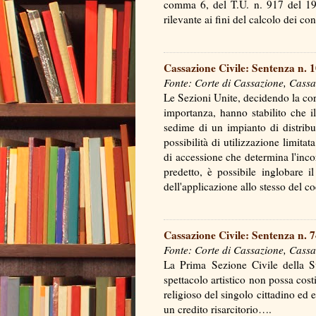
comma 6, del T.U. n. 917 del 1986
rilevante ai fini del calcolo dei c
Cassazione Civile: Sentenza n. 
Fonte: Corte di Cassazione, Cassa
Le Sezioni Unite, decidendo la cor
importanza, hanno stabilito che il
sedime di un impianto di distribu
possibilità di utilizzazione limita
di accessione che determina l'inco
predetto, è possibile inglobare il
dell'applicazione allo stesso del 
Cassazione Civile: Sentenza n. 
Fonte: Corte di Cassazione, Cassa
La Prima Sezione Civile della S
spettacolo artistico non possa cost
religioso del singolo cittadino ed
un credito risarcitorio….