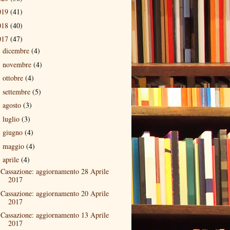
019
(41)
018
(40)
017
(47)
dicembre
(4)
►
novembre
(4)
►
ottobre
(4)
►
settembre
(5)
►
agosto
(3)
►
luglio
(3)
►
giugno
(4)
►
maggio
(4)
►
aprile
(4)
▼
Cassazione: aggiornamento 28 Aprile
2017
Cassazione: aggiornamento 20 Aprile
2017
Cassazione: aggiornamento 13 Aprile
2017