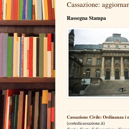
Cassazione: aggiorna
Rassegna Stampa
Cassazione Civile: Ordinanza i n
(cortedicassazione.it)