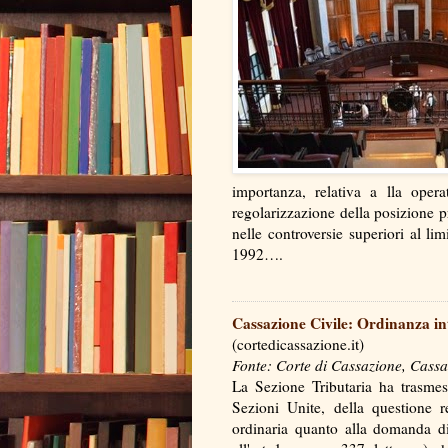
importanza, relativa a lla oper
regolarizzazione della posizione pr
nelle controversie superiori al li
1992….
Cassazione Civile: Ordinanza in
(cortedicassazione.it)
Fonte: Corte di Cassazione, Cassa
La Sezione Tributaria ha trasmess
Sezioni Unite, della questione re
ordinaria quanto alla domanda di