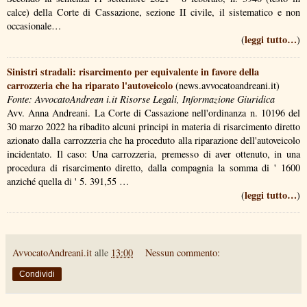
calce) della Corte di Cassazione, sezione II civile, il sistematico e non
occasionale…
leggi tutto…
(
)
Sinistri stradali: risarcimento per equivalente in favore della
carrozzeria che ha riparato l'autoveicolo
(news.avvocatoandreani.it)
Fonte: AvvocatoAndrean i.it Risorse Legali, Informazione Giuridica
Avv. Anna Andreani. La Corte di Cassazione nell'ordinanza n. 10196 del
30 marzo 2022 ha ribadito alcuni principi in materia di risarcimento diretto
azionato dalla carrozzeria che ha proceduto alla riparazione dell'autoveicolo
incidentato. Il caso: Una carrozzeria, premesso di aver ottenuto, in una
procedura di risarcimento diretto, dalla compagnia la somma di ' 1600
anziché quella di ' 5. 391,55 …
leggi tutto…
(
)
AvvocatoAndreani.it
alle
13:00
Nessun commento:
Condividi