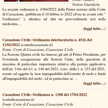
Notizie Giuridiche
La recente ordinanza n. 4384/2022 della Prima sezione della Corte
di Cassazione, pubblicata il 10 febbra io 2022 (d'ora in avanti solo "
l'ordinanza" ), identica ad altri tre provvedimenti resi nella
medesima…
leggi tutto…
(
)
Cassazione Civile: Ordinanza interlocutoria n. 4526 del
11/02/2022
(cortedicassazione.it)
Fonte: Corte di Cassazione, Cassazione Civile
La Sezione Quinta civile ha rimesso gli atti al Primo Presidente, per
l'eventuale assegnazione alle Sezioni Unite, della questione di
massima di particolare importanza relativa alla portata applicativa
dell'art. 3-bis del d.l. n. 146 del 2021, conv. dalla l. n. 215 del 2021,
avente ad oggetto la 'non impugnabilità dell'estratto di ruolo e limiti
all'impugnabilità del ruolo', ed in particolare se …
leggi tutto…
(
)
Cassazione Civile: Ordinanza n. 1308 del 17/01/2022
(cortedicassazione.it)
Fonte: Corte di Cassazione, Cassazione Civile