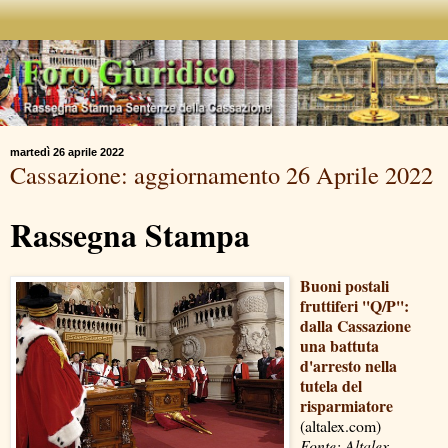
martedì 26 aprile 2022
Cassazione: aggiornamento 26 Aprile 2022
Rassegna Stampa
Buoni postali
fruttiferi ''Q/P'':
dalla Cassazione
una battuta
d'arresto nella
tutela del
risparmiatore
(altalex.com)
Fonte: Altalex,