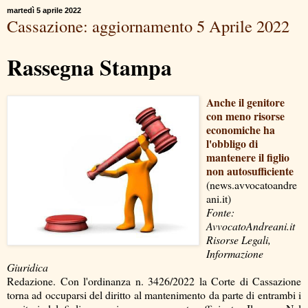
martedì 5 aprile 2022
Cassazione: aggiornamento 5 Aprile 2022
Rassegna Stampa
Anche il genitore
con meno risorse
economiche ha
l'obbligo di
mantenere il figlio
non autosufficiente
(news.avvocatoandre
ani.it)
Fonte:
AvvocatoAndreani.it
Risorse Legali,
Informazione
Giuridica
Redazione. Con l'ordinanza n. 3426/2022 la Corte di Cassazione
torna ad occuparsi del diritto al mantenimento da parte di entrambi i