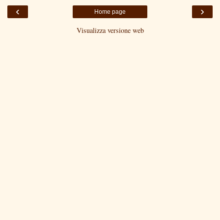
‹
›
Home page
Visualizza versione web