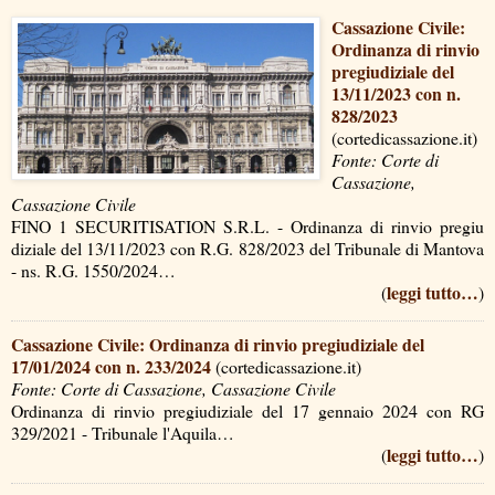
Cassazione Civile:
Ordinanza di rinvio
pregiudiziale del
13/11/2023 con n.
828/2023
(cortedicassazione.it)
Fonte: Corte di
Cassazione,
Cassazione Civile
FINO 1 SECURITISATION S.R.L. - Ordinanza di rinvio pregiu
diziale del 13/11/2023 con R.G. 828/2023 del Tribunale di Mantova
- ns. R.G. 1550/2024…
leggi tutto…
(
)
Cassazione Civile: Ordinanza di rinvio pregiudiziale del
17/01/2024 con n. 233/2024
(cortedicassazione.it)
Fonte: Corte di Cassazione, Cassazione Civile
Ordinanza di rinvio pregiudiziale del 17 gennaio 2024 con RG
329/2021 - Tribunale l'Aquila…
leggi tutto…
(
)