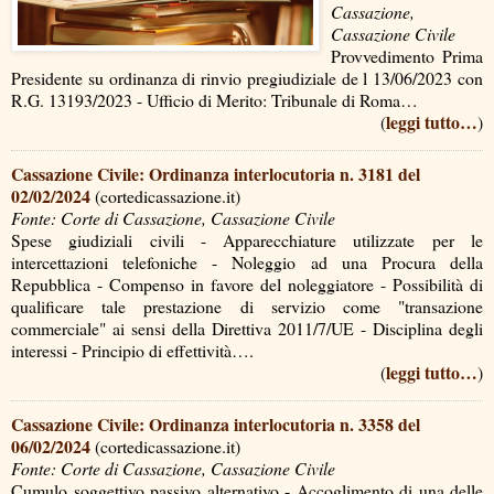
Cassazione,
Cassazione Civile
Provvedimento Prima
Presidente su ordinanza di rinvio pregiudiziale de l 13/06/2023 con
R.G. 13193/2023 - Ufficio di Merito: Tribunale di Roma…
leggi tutto…
(
)
Cassazione Civile: Ordinanza interlocutoria n. 3181 del
02/02/2024
(cortedicassazione.it)
Fonte: Corte di Cassazione, Cassazione Civile
Spese giudiziali civili - Apparecchiature utilizzate per le
intercettazioni telefoniche - Noleggio ad una Procura della
Repubblica - Compenso in favore del noleggiatore - Possibilità di
qualificare tale prestazione di servizio come "transazione
commerciale" ai sensi della Direttiva 2011/7/UE - Disciplina degli
interessi - Principio di effettività….
leggi tutto…
(
)
Cassazione Civile: Ordinanza interlocutoria n. 3358 del
06/02/2024
(cortedicassazione.it)
Fonte: Corte di Cassazione, Cassazione Civile
Cumulo soggettivo passivo alternativo - Accoglimento di una delle