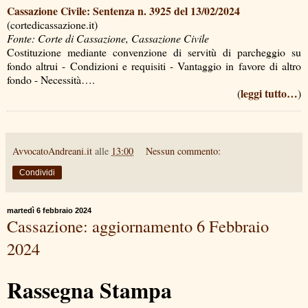
Cassazione Civile: Sentenza n. 3925 del 13/02/2024
(cortedicassazione.it)
Fonte: Corte di Cassazione, Cassazione Civile
Costituzione mediante convenzione di servitù di parcheggio su
fondo altrui - Condizioni e requisiti - Vantaggio in favore di altro
fondo - Necessità….
leggi tutto…
(
)
AvvocatoAndreani.it
alle
13:00
Nessun commento:
Condividi
martedì 6 febbraio 2024
Cassazione: aggiornamento 6 Febbraio
2024
Rassegna Stampa