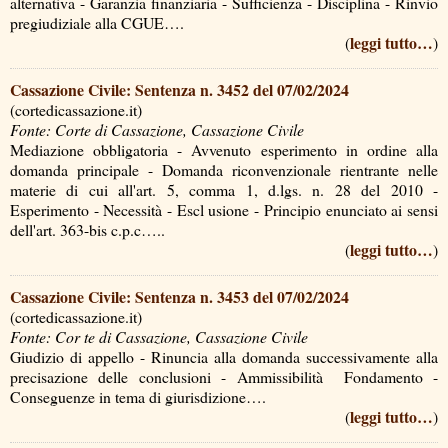
alternativa - Garanzia finanziaria - Sufficienza - Disciplina - Rinvio
pregiudiziale alla CGUE….
leggi tutto…
(
)
Cassazione Civile: Sentenza n. 3452 del 07/02/2024
(cortedicassazione.it)
Fonte: Corte di Cassazione, Cassazione Civile
Mediazione obbligatoria - Avvenuto esperimento in ordine alla
domanda principale - Domanda riconvenzionale rientrante nelle
materie di cui all'art. 5, comma 1, d.lgs. n. 28 del 2010 -
Esperimento - Necessità - Escl usione - Principio enunciato ai sensi
dell'art. 363-bis c.p.c…..
leggi tutto…
(
)
Cassazione Civile: Sentenza n. 3453 del 07/02/2024
(cortedicassazione.it)
Fonte: Cor te di Cassazione, Cassazione Civile
Giudizio di appello - Rinuncia alla domanda successivamente alla
precisazione delle conclusioni - Ammissibilità ­ Fondamento -
Conseguenze in tema di giurisdizione….
leggi tutto…
(
)