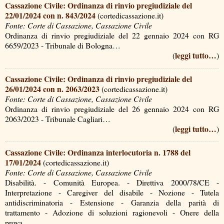
Cassazione Civile: Ordinanza di rinvio pregiudiziale del
22/01/2024 con n. 843/2024
(cortedicassazione.it)
Fonte: Corte di Cassazione, Cassazione Civile
Ordinanza di rinvio pregiudiziale del 22 gennaio 2024 con RG
6659/2023 - Tribunale di Bologna…
leggi tutto…
(
)
Cassazione Civile: Ordinanza di rinvio pregiudiziale del
26/01/2024 con n. 2063/2023
(cortedicassazione.it)
Fonte: Corte di Cassazione, Cassazione Civile
Ordinanza di rinvio pregiudiziale del 26 gennaio 2024 con RG
2063/2023 - Tribunale Cagliari…
leggi tutto…
(
)
Cassazione Civile: Ordinanza interlocutoria n. 1788 del
17/01/2024
(cortedicassazione.it)
Fonte: Corte di Cassazione, Cassazione Civile
Disabilità. - Comunità Europea. - Direttiva 2000/78/CE -
Interpretazione - Caregiver del disabile - Nozione - Tutela
antidiscriminatoria - Estensione - Garanzia della parità di
trattamento - Adozione di soluzioni ragionevoli - Onere della
prova….