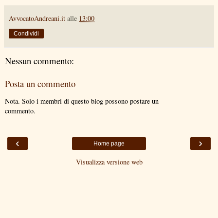
AvvocatoAndreani.it
alle
13:00
Condividi
Nessun commento:
Posta un commento
Nota. Solo i membri di questo blog possono postare un
commento.
‹
›
Home page
Visualizza versione web