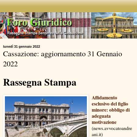
lunedì 31 gennaio 2022
Cassazione: aggiornamento 31 Gennaio
2022
Rassegna Stampa
Affidamento
esclusivo del figlio
minore: obbligo di
adeguata
motivazione
(news.avvocatoandre
ani.it)