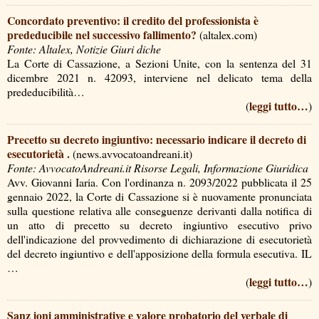
Concordato preventivo: il credito del professionista è
prededucibile nel successivo fallimento?
(altalex.com)
Fonte: Altalex, Notizie Giuri diche
La Corte di Cassazione, a Sezioni Unite, con la sentenza del 31
dicembre 2021 n. 42093, interviene nel delicato tema della
prededucibilità…
leggi tutto…
(
)
Precetto su decreto ingiuntivo: necessario indicare il decreto di
esecutorietà .
(news.avvocatoandreani.it)
Fonte: AvvocatoAndreani.it Risorse Legali, Informazione Giuridica
Avv. Giovanni Iaria. Con l'ordinanza n. 2093/2022 pubblicata il 25
gennaio 2022, la Corte di Cassazione si è nuovamente pronunciata
sulla questione relativa alle conseguenze derivanti dalla notifica di
un atto di precetto su decreto ingiuntivo esecutivo privo
dell'indicazione del provvedimento di dichiarazione di esecutorietà
del decreto ingiuntivo e dell'apposizione della formula esecutiva. IL
…
leggi tutto…
(
)
Sanz ioni amministrative e valore probatorio del verbale di