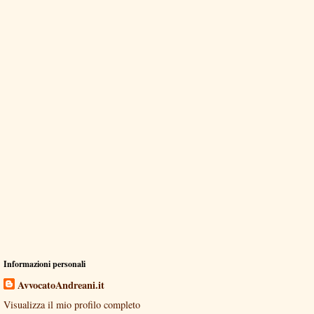
Informazioni personali
AvvocatoAndreani.it
Visualizza il mio profilo completo