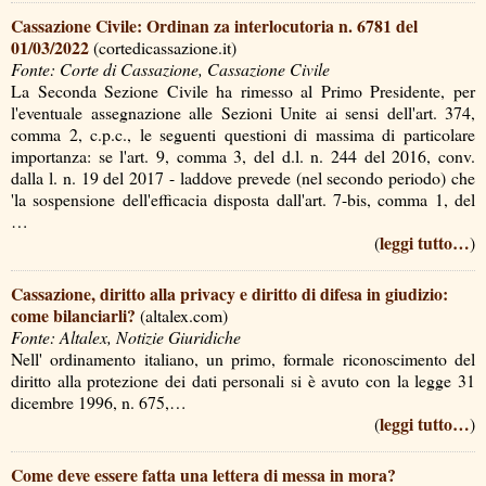
Cassazione Civile: Ordinan za interlocutoria n. 6781 del
01/03/2022
(cortedicassazione.it)
Fonte: Corte di Cassazione, Cassazione Civile
La Seconda Sezione Civile ha rimesso al Primo Presidente, per
l'eventuale assegnazione alle Sezioni Unite ai sensi dell'art. 374,
comma 2, c.p.c., le seguenti questioni di massima di particolare
importanza: se l'art. 9, comma 3, del d.l. n. 244 del 2016, conv.
dalla l. n. 19 del 2017 - laddove prevede (nel secondo periodo) che
'la sospensione dell'efficacia disposta dall'art. 7-bis, comma 1, del
…
leggi tutto…
(
)
Cassazione, diritto alla privacy e diritto di difesa in giudizio:
come bilanciarli?
(altalex.com)
Fonte: Altalex, Notizie Giuridiche
Nell' ordinamento italiano, un primo, formale riconoscimento del
diritto alla protezione dei dati personali si è avuto con la legge 31
dicembre 1996, n. 675,…
leggi tutto…
(
)
Come deve essere fatta una lettera di messa in mora?