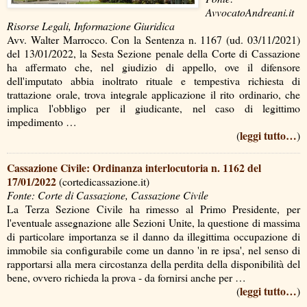
AvvocatoAndreani.it
Risorse Legali, Informazione Giuridica
Avv. Walter Marrocco. Con la Sentenza n. 1167 (ud. 03/11/2021)
del 13/01/2022, la Sesta Sezione penale della Corte di Cassazione
ha affermato che, nel giudizio di appello, ove il difensore
dell'imputato abbia inoltrato rituale e tempestiva richiesta di
trattazione orale, trova integrale applicazione il rito ordinario, che
implica l'obbligo per il giudicante, nel caso di legittimo
impedimento …
leggi tutto…
(
)
Cassazione Civile: Ordinanza interlocutoria n. 1162 del
17/01/2022
(cortedicassazione.it)
Fonte: Corte di Cassazione, Cassazione Civile
La Terza Sezione Civile ha rimesso al Primo Presidente, per
l'eventuale assegnazione alle Sezioni Unite, la questione di massima
di particolare importanza se il danno da illegittima occupazione di
immobile sia configurabile come un danno 'in re ipsa', nel senso di
rapportarsi alla mera circostanza della perdita della disponibilità del
bene, ovvero richieda la prova - da fornirsi anche per …
leggi tutto…
(
)