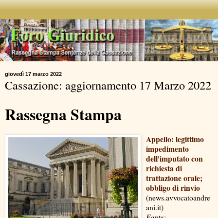
giovedì 17 marzo 2022
Cassazione: aggiornamento 17 Marzo 2022
Rassegna Stampa
Appello: legittimo
impedimento
dell'imputato con
richiesta di
trattazione orale;
obbligo di rinvio
(news.avvocatoandre
ani.it)
Fonte: