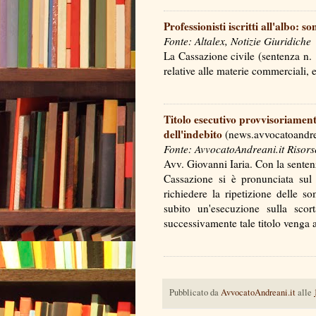
Professionisti iscritti all'albo: s
Fonte: Altalex, Notizie Giuridiche
La Cassazione civile (sentenza n. 
relative alle materie commerciali
Titolo esecutivo provvisoriament
dell'indebito
(news.avvocatoandrea
Fonte: AvvocatoAndreani.it Risors
Avv. Giovanni Iaria. Con la senten
Cassazione si è pronunciata sul 
richiedere la ripetizione delle 
subito un'esecuzione sulla scor
successivamente tale titolo venga
Pubblicato da
AvvocatoAndreani.it
alle