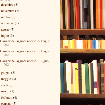
dicembre
(3)
►
novembre
(2)
►
ottobre
(3)
►
settembre
(4)
►
agosto
(3)
►
luglio
(3)
▼
Cassazione: aggiornamento 22 Luglio
2020
Cassazione: aggiornamento 13 Luglio
2020
Cassazione: aggiornamento 1 Luglio
2020
giugno
(2)
►
maggio
(3)
►
aprile
(3)
►
marzo
(1)
►
febbraio
(4)
►
gennaio
(5)
►