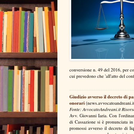
conversione n. 49 del 2016, per cont
cui prevedono che 'all'atto del c
Giudizio avverso il decreto di p
onorari
(news.avvocatoandreani.i
Fonte: AvvocatoAndreani.it Risors
Avv. Giovanni Iaria. Con l'ordina
di Cassazione si è pronunciata in
promossi avverso il decreto di l