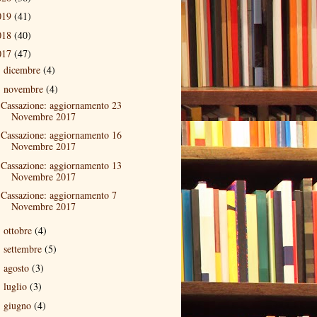
019
(41)
018
(40)
017
(47)
dicembre
(4)
►
novembre
(4)
▼
Cassazione: aggiornamento 23
Novembre 2017
Cassazione: aggiornamento 16
Novembre 2017
Cassazione: aggiornamento 13
Novembre 2017
Cassazione: aggiornamento 7
Novembre 2017
ottobre
(4)
►
settembre
(5)
►
agosto
(3)
►
luglio
(3)
►
giugno
(4)
►