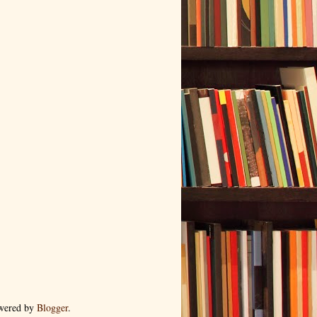
wered by
Blogger
.