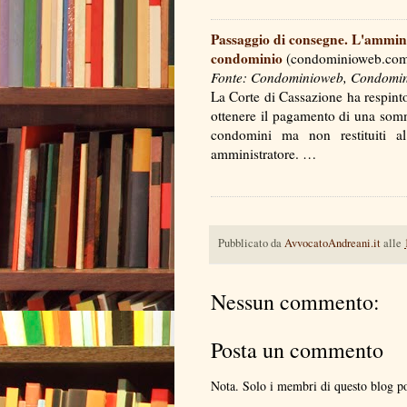
Passaggio di consegne. L'amminis
condominio
(condominioweb.co
Fonte: Condominioweb, Condominio
La Corte di Cassazione ha respinto
ottenere il pagamento di una somma
condomini ma non restituiti 
amministratore. …
Pubblicato da
AvvocatoAndreani.it
alle
Nessun commento:
Posta un commento
Nota. Solo i membri di questo blog 