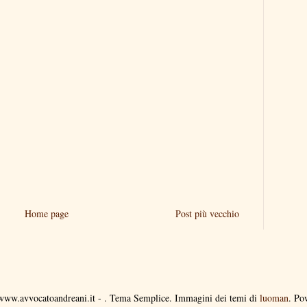
Home page
Post più vecchio
i www.avvocatoandreani.it - . Tema Semplice. Immagini dei temi di
luoman
. Po