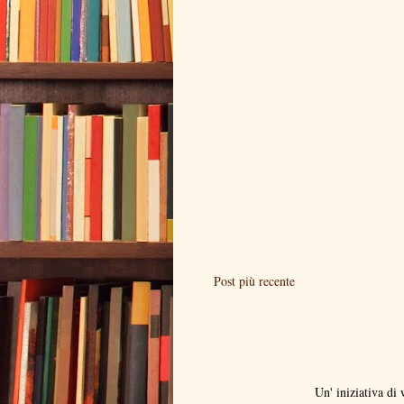
Post più recente
Un' iniziativa d