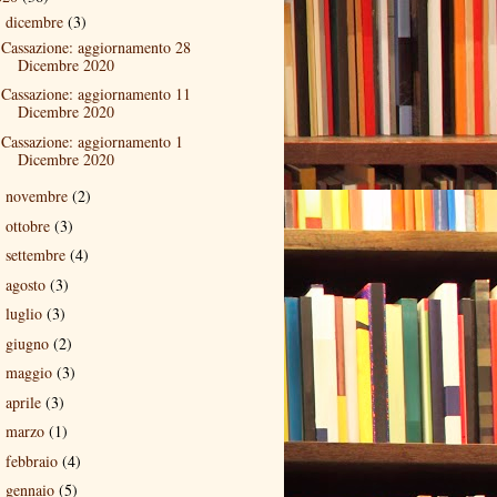
dicembre
(3)
▼
Cassazione: aggiornamento 28
Dicembre 2020
Cassazione: aggiornamento 11
Dicembre 2020
Cassazione: aggiornamento 1
Dicembre 2020
novembre
(2)
►
ottobre
(3)
►
settembre
(4)
►
agosto
(3)
►
luglio
(3)
►
giugno
(2)
►
maggio
(3)
►
aprile
(3)
►
marzo
(1)
►
febbraio
(4)
►
gennaio
(5)
►