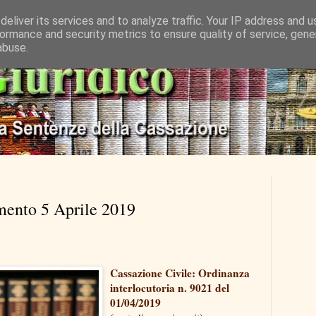
eliver its services and to analyze traffic. Your IP address and 
ormance and security metrics to ensure quality of service, gen
abuse.
mento 5 Aprile 2019
Cassazione Civile: Ordinanza
interlocutoria n. 9021 del
01/04/2019