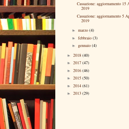
Cassazione: aggiornamento 15 A
2019
Cassazione: aggiornamento 5 Ap
2019
marzo
(4)
►
febbraio
(3)
►
gennaio
(4)
►
2018
(40)
►
2017
(47)
►
2016
(46)
►
2015
(50)
►
2014
(61)
►
2013
(29)
►