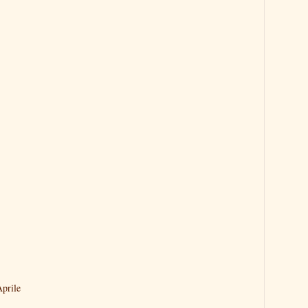
prile