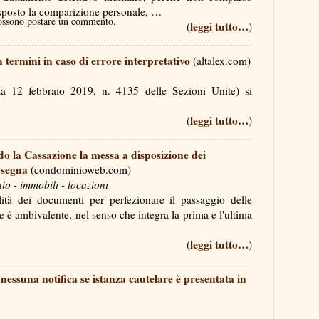
disposto la comparizione personale, …
possono postare un commento.
leggi tutto…
(
)
 termini in caso di errore interpretativo
(altalex.com)
a 12 febbraio 2019, n. 4135 delle Sezioni Unite) si
leggi tutto…
(
)
o la Cassazione la messa a disposizione dei
nsegna
(condominioweb.com)
 - immobili - locazioni
ità dei documenti per perfezionare il passaggio delle
 è ambivalente, nel senso che integra la prima e l'ultima
leggi tutto…
(
)
nessuna notifica se istanza cautelare è presentata in