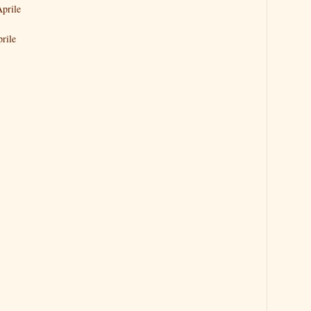
prile
rile