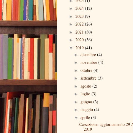
2025
(1)
►
2024
(12)
►
2023
(9)
►
2022
(26)
►
2021
(30)
►
2020
(36)
►
2019
(41)
▼
dicembre
(4)
►
novembre
(4)
►
ottobre
(4)
►
settembre
(3)
►
agosto
(2)
►
luglio
(3)
►
giugno
(3)
►
maggio
(4)
►
aprile
(3)
▼
Cassazione: aggiornamento 29 A
2019