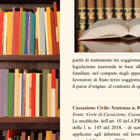
parità di trattamento tra soggiorn
legislazione nazionale in base al
familiare, nel computo degli appar
lavoratore di Stato terzo soggiorn
il paese d'origine, al contrario di
Cassazione Civile: Sentenza n. 
Fonte: Corte di Cassazione, Cassa
Le modifiche dell'art. 10 del d.P.
della l. n. 145 del 2018, - di na
applicano agli infortuni sul lavor