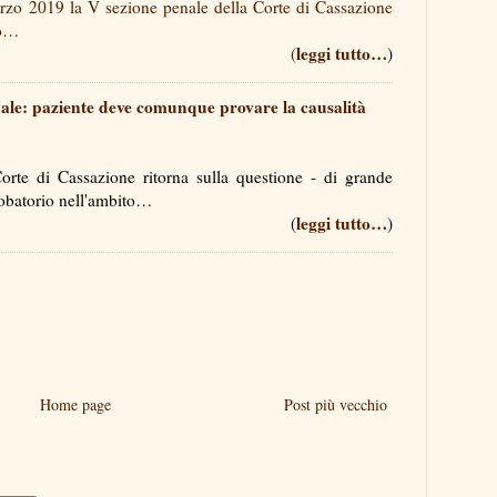
rzo 2019 la V sezione penale della Corte di Cassazione
ca o…
leggi tutto…
(
)
ale: paziente deve comunque provare la causalità
rte di Cassazione ritorna sulla questione - di grande
 probatorio nell'ambito…
leggi tutto…
(
)
Home page
Post più vecchio