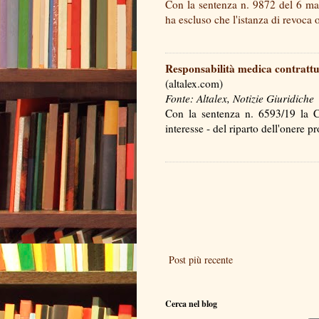
Con la sentenza n. 9872 del 6 ma
ha escluso che l'istanza di revo
Responsabilità medica contrattu
(altalex.com)
Fonte: Altalex, Notizie Giuridiche
Con la sentenza n. 6593/19 la Co
interesse - del riparto dell'onere
Post più recente
Cerca nel blog