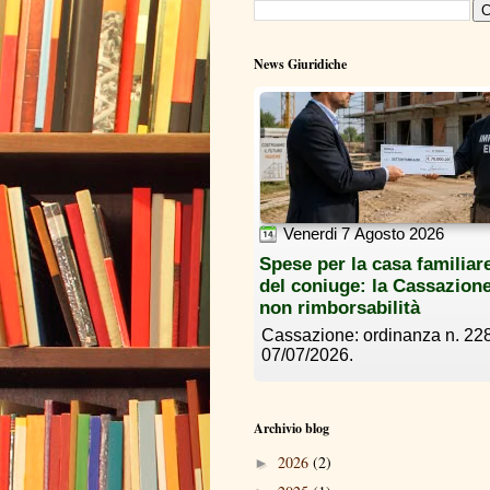
News Giuridiche
Archivio blog
2026
(2)
►