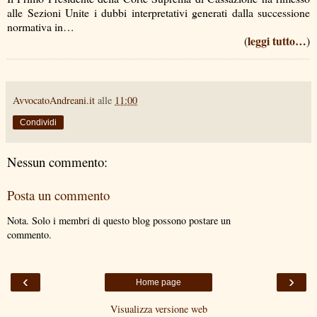
alle Sezioni Unite i dubbi interpretativi generati dalla successione
normativa in…
leggi tutto…
(
)
AvvocatoAndreani.it
alle
11:00
Condividi
Nessun commento:
Posta un commento
Nota. Solo i membri di questo blog possono postare un
commento.
‹
›
Home page
Visualizza versione web