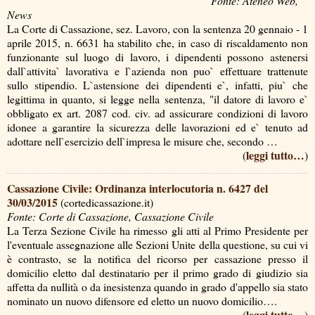
Fonte: Ateneo Web,
News
La Corte di Cassazione, sez. Lavoro, con la sentenza 20 gennaio - 1
aprile 2015, n. 6631 ha stabilito che, in caso di riscaldamento non
funzionante sul luogo di lavoro, i dipendenti possono astenersi
dall`attivita` lavorativa e l`azienda non puo` effettuare trattenute
sullo stipendio. L`astensione dei dipendenti e`, infatti, piu` che
legittima in quanto, si legge nella sentenza, "il datore di lavoro e`
obbligato ex art. 2087 cod. civ. ad assicurare condizioni di lavoro
idonee a garantire la sicurezza delle lavorazioni ed e` tenuto ad
adottare nell`esercizio dell`impresa le misure che, secondo …
leggi tutto…
(
)
Cassazione Civile: Ordinanza interlocutoria n. 6427 del
30/03/2015
(cortedicassazione.it)
Fonte: Corte di Cassazione, Cassazione Civile
La Terza Sezione Civile ha rimesso gli atti al Primo Presidente per
l'eventuale assegnazione alle Sezioni Unite della questione, su cui vi
è contrasto, se la notifica del ricorso per cassazione presso il
domicilio eletto dal destinatario per il primo grado di giudizio sia
affetta da nullità o da inesistenza quando in grado d'appello sia stato
nominato un nuovo difensore ed eletto un nuovo domicilio….
leggi tutto…
(
)