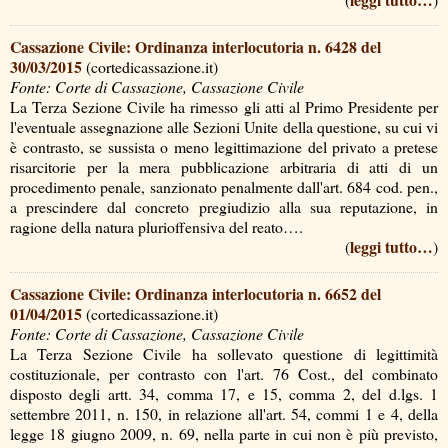
Cassazione Civile: Ordinanza interlocutoria n. 6428 del
30/03/2015
(cortedicassazione.it)
Fonte: Corte di Cassazione, Cassazione Civile
La Terza Sezione Civile ha rimesso gli atti al Primo Presidente per
l'eventuale assegnazione alle Sezioni Unite della questione, su cui vi
è contrasto, se sussista o meno legittimazione del privato a pretese
risarcitorie per la mera pubblicazione arbitraria di atti di un
procedimento penale, sanzionato penalmente dall'art. 684 cod. pen.,
a prescindere dal concreto pregiudizio alla sua reputazione, in
ragione della natura plurioffensiva del reato….
leggi tutto…
(
)
Cassazione Civile: Ordinanza interlocutoria n. 6652 del
01/04/2015
(cortedicassazione.it)
Fonte: Corte di Cassazione, Cassazione Civile
La Terza Sezione Civile ha sollevato questione di legittimità
costituzionale, per contrasto con l'art. 76 Cost., del combinato
disposto degli artt. 34, comma 17, e 15, comma 2, del d.lgs. 1
settembre 2011, n. 150, in relazione all'art. 54, commi 1 e 4, della
legge 18 giugno 2009, n. 69, nella parte in cui non è più previsto,